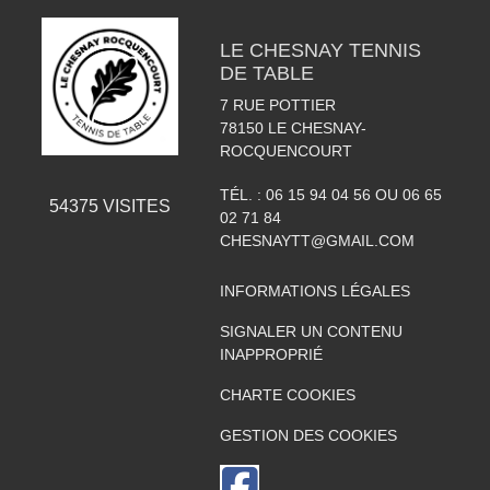
LE CHESNAY TENNIS
DE TABLE
7 RUE POTTIER
78150
LE CHESNAY-
ROCQUENCOURT
TÉL. :
06 15 94 04 56 OU 06 65
54375
VISITES
02 71 84
CHESNAYTT@GMAIL.COM
INFORMATIONS LÉGALES
SIGNALER UN CONTENU
INAPPROPRIÉ
CHARTE COOKIES
GESTION DES COOKIES